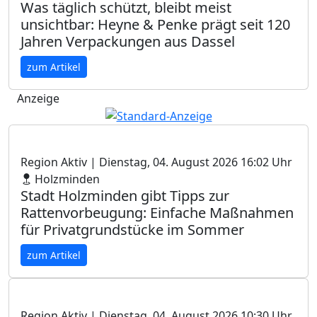
Was täglich schützt, bleibt meist
unsichtbar: Heyne & Penke prägt seit 120
Jahren Verpackungen aus Dassel
zum Artikel
Anzeige
Region Aktiv
| Dienstag, 04. August 2026 16:02 Uhr
Holzminden
Stadt Holzminden gibt Tipps zur
Rattenvorbeugung: Einfache Maßnahmen
für Privatgrundstücke im Sommer
zum Artikel
Region Aktiv
| Dienstag, 04. August 2026 10:30 Uhr