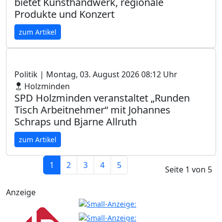
bietet Kunsthandwerk, regionale
Produkte und Konzert
zum Artikel
Politik
| Montag, 03. August 2026 08:12 Uhr
Holzminden
SPD Holzminden veranstaltet „Runden
Tisch Arbeitnehmer“ mit Johannes
Schraps und Bjarne Allruth
zum Artikel
1
2
3
4
5
Seite 1 von 5
Anzeige