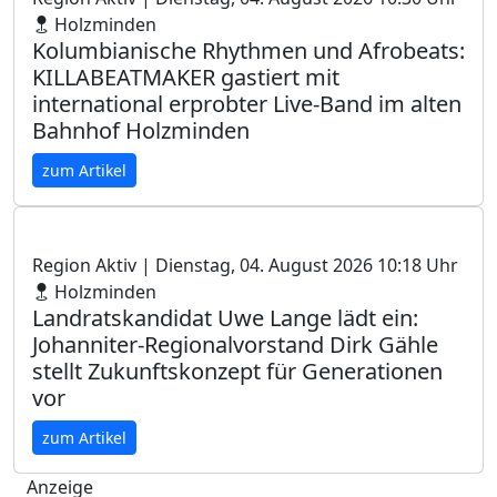
Holzminden
Kolumbianische Rhythmen und Afrobeats:
KILLABEATMAKER gastiert mit
international erprobter Live-Band im alten
Bahnhof Holzminden
zum Artikel
Region Aktiv
| Dienstag, 04. August 2026 10:18 Uhr
Holzminden
Landratskandidat Uwe Lange lädt ein:
Johanniter-Regionalvorstand Dirk Gähle
stellt Zukunftskonzept für Generationen
vor
zum Artikel
Anzeige