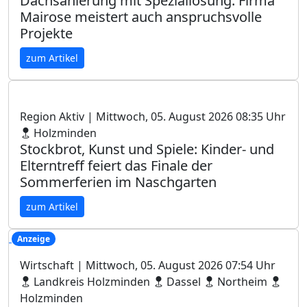
Dachsanierung mit Speziallösung: Firma
Mairose meistert auch anspruchsvolle
Projekte
zum Artikel
Region Aktiv
| Mittwoch, 05. August 2026 08:35 Uhr
Holzminden
Stockbrot, Kunst und Spiele: Kinder- und
Elterntreff feiert das Finale der
Sommerferien im Naschgarten
zum Artikel
Anzeige
Wirtschaft
| Mittwoch, 05. August 2026 07:54 Uhr
Landkreis Holzminden
Dassel
Northeim
Holzminden