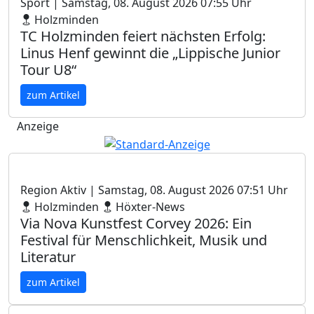
Sport
| Samstag, 08. August 2026 07:55 Uhr
Holzminden
TC Holzminden feiert nächsten Erfolg:
Linus Henf gewinnt die „Lippische Junior
Tour U8“
zum Artikel
Anzeige
Region Aktiv
| Samstag, 08. August 2026 07:51 Uhr
Holzminden
Höxter-News
Via Nova Kunstfest Corvey 2026: Ein
Festival für Menschlichkeit, Musik und
Literatur
zum Artikel