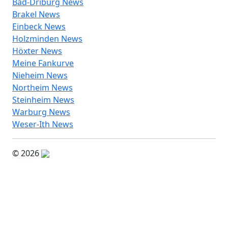
Bad-Driburg News
Brakel News
Einbeck News
Holzminden News
Höxter News
Meine Fankurve
Nieheim News
Northeim News
Steinheim News
Warburg News
Weser-Ith News
© 2026