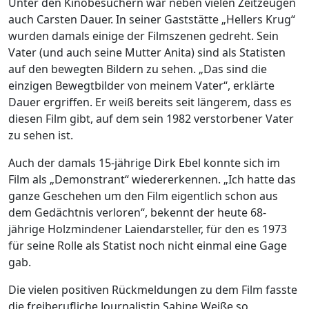
Unter den Kinobesuchern war neben vielen Zeitzeugen
auch Carsten Dauer. In seiner Gaststätte „Hellers Krug“
wurden damals einige der Filmszenen gedreht. Sein
Vater (und auch seine Mutter Anita) sind als Statisten
auf den bewegten Bildern zu sehen. „Das sind die
einzigen Bewegtbilder von meinem Vater“, erklärte
Dauer ergriffen. Er weiß bereits seit längerem, dass es
diesen Film gibt, auf dem sein 1982 verstorbener Vater
zu sehen ist.
Auch der damals 15-jährige Dirk Ebel konnte sich im
Film als „Demonstrant“ wiedererkennen. „Ich hatte das
ganze Geschehen um den Film eigentlich schon aus
dem Gedächtnis verloren“, bekennt der heute 68-
jährige Holzmindener Laiendarsteller, für den es 1973
für seine Rolle als Statist noch nicht einmal eine Gage
gab.
Die vielen positiven Rückmeldungen zu dem Film fasste
die freiberufliche Journalistin Sabine Weiße so