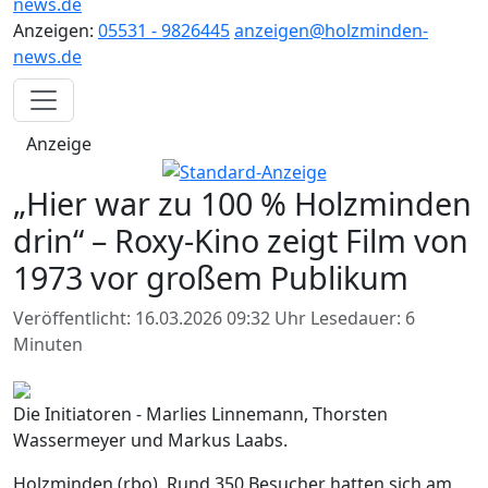
news.de
Anzeigen:
05531 - 9826445
anzeigen@holzminden-
news.de
Anzeige
„Hier war zu 100 % Holzminden
drin“ – Roxy-Kino zeigt Film von
1973 vor großem Publikum
Veröffentlicht: 16.03.2026 09:32 Uhr
Lesedauer: 6
Minuten
Die Initiatoren - Marlies Linnemann, Thorsten
Wassermeyer und Markus Laabs.
Holzminden (rbo). Rund 350 Besucher hatten sich am