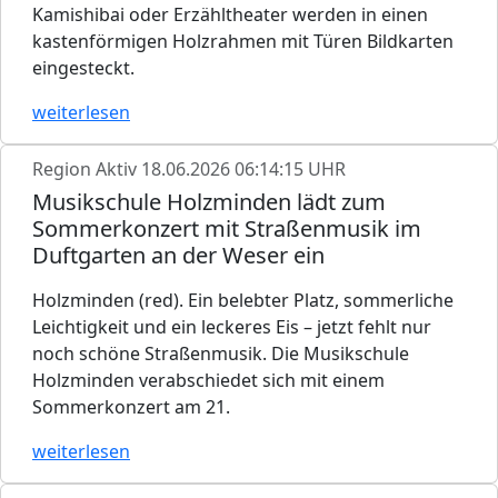
Kamishibai oder Erzähltheater werden in einen
kastenförmigen Holzrahmen mit Türen Bildkarten
eingesteckt.
weiterlesen
Region Aktiv
18.06.2026 06:14:15 UHR
Musikschule Holzminden lädt zum
Sommerkonzert mit Straßenmusik im
Duftgarten an der Weser ein
Holzminden (red). Ein belebter Platz, sommerliche
Leichtigkeit und ein leckeres Eis – jetzt fehlt nur
noch schöne Straßenmusik. Die Musikschule
Holzminden verabschiedet sich mit einem
Sommerkonzert am 21.
weiterlesen