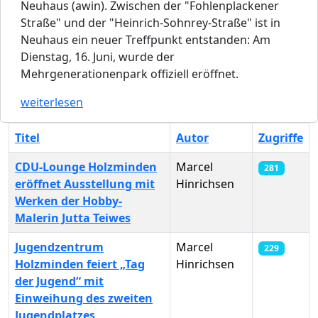
Neuhaus (awin). Zwischen der "Fohlenplackener
Straße" und der "Heinrich-Sohnrey-Straße" ist in
Neuhaus ein neuer Treffpunkt entstanden: Am
Dienstag, 16. Juni, wurde der
Mehrgenerationenpark offiziell eröffnet.
weiterlesen
Titel
Autor
Zugriffe
CDU-Lounge Holzminden
Marcel
281
eröffnet Ausstellung mit
Hinrichsen
Werken der Hobby-
Malerin Jutta Teiwes
Jugendzentrum
Marcel
229
Holzminden feiert „Tag
Hinrichsen
der Jugend“ mit
Einweihung des zweiten
Jugendplatzes