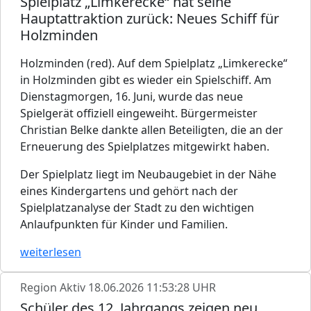
Spielplatz „Limkerecke“ hat seine
Hauptattraktion zurück: Neues Schiff für
Holzminden
Holzminden (red). Auf dem Spielplatz „Limkerecke“
in Holzminden gibt es wieder ein Spielschiff. Am
Dienstagmorgen, 16. Juni, wurde das neue
Spielgerät offiziell eingeweiht. Bürgermeister
Christian Belke dankte allen Beteiligten, die an der
Erneuerung des Spielplatzes mitgewirkt haben.
Der Spielplatz liegt im Neubaugebiet in der Nähe
eines Kindergartens und gehört nach der
Spielplatzanalyse der Stadt zu den wichtigen
Anlaufpunkten für Kinder und Familien.
weiterlesen
Region Aktiv
18.06.2026 11:53:28 UHR
Schüler des 12. Jahrgangs zeigen neu