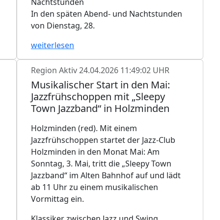
Nachtstunden
In den späten Abend- und Nachtstunden
von Dienstag, 28.
weiterlesen
Region Aktiv
24.04.2026 11:49:02 UHR
Musikalischer Start in den Mai:
Jazzfrühschoppen mit „Sleepy
Town Jazzband“ in Holzminden
Holzminden (red). Mit einem
Jazzfrühschoppen startet der Jazz-Club
Holzminden in den Monat Mai: Am
Sonntag, 3. Mai, tritt die „Sleepy Town
Jazzband“ im Alten Bahnhof auf und lädt
ab 11 Uhr zu einem musikalischen
Vormittag ein.
Klassiker zwischen Jazz und Swing