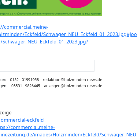
ion:
0152 - 01991958
redaktion@holzminden-news.de
gen:
05531 - 9826445
anzeigen@holzminden-news.de
zeige