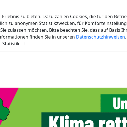
rlebnis zu bieten. Dazu zählen Cookies, die für den Betri
lich zu anonymen Statistikzwecken, für Komforteinstellunge
ie zulassen möchten. Bitte beachten Sie, dass auf Basis Ih
Informationen finden Sie in unseren
Datenschutzhinweisen
.
Statistik