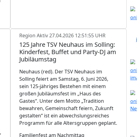
n
Region Aktiv
27.04.2026 12:51:55 UHR
125 Jahre TSV Neuhaus im Solling:
Kinderfest, Buffet und Party-DJ am
Jubiläumstag
Neuhaus (red). Der TSV Neuhaus im
Solling feiert am Samstag, 6. Juni 2026,
sein 125-jähriges Bestehen mit einem
großen Jubiläumsfest im „Haus des
Gastes“. Unter dem Motto „Tradition
bewahren, Gemeinschaft feiern, Zukunft
gestalten“ ist ein abwechslungsreiches
Programm für alle Altersgruppen geplant.
“
Familienfest am Nachmittag