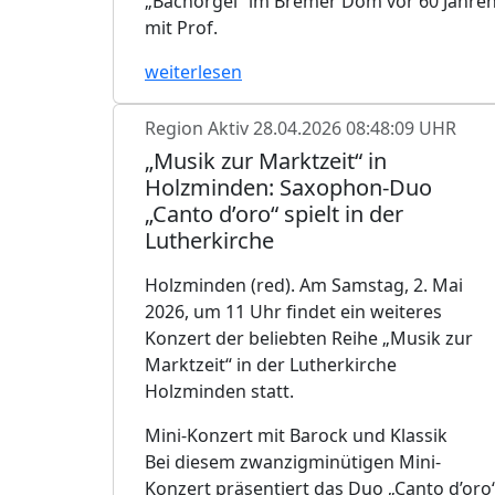
„Bachorgel“ im Bremer Dom vor 60 Jahre
mit Prof.
weiterlesen
Region Aktiv
28.04.2026 08:48:09 UHR
„Musik zur Marktzeit“ in
Holzminden: Saxophon-Duo
„Canto d’oro“ spielt in der
Lutherkirche
Holzminden (red). Am Samstag, 2. Mai
2026, um 11 Uhr findet ein weiteres
Konzert der beliebten Reihe „Musik zur
Marktzeit“ in der Lutherkirche
Holzminden statt.
Mini-Konzert mit Barock und Klassik
Bei diesem zwanzigminütigen Mini-
Konzert präsentiert das Duo „Canto d’oro