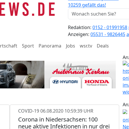
10259 gefällt das!
Redaktion:
0152 - 01991958
Anzeigen:
05531 - 9826445
a
rtschaft
Sport
Panorama
Jobs
wsr.tv
Deals
An
An
COVID-19
06.08.2020 10:59:39 UHR
Corona in Niedersachsen: 100
neue aktive Infektionen in nur drei