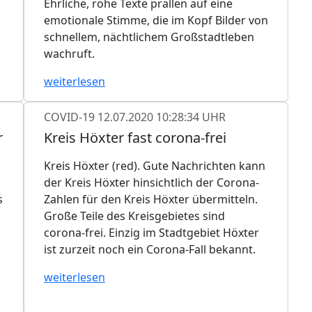
Ehrliche, rohe Texte prallen auf eine
emotionale Stimme, die im Kopf Bilder von
schnellem, nächtlichem Großstadtleben
wachruft.
weiterlesen
COVID-19
12.07.2020 10:28:34 UHR
r
Kreis Höxter fast corona-frei
Kreis Höxter (red). Gute Nachrichten kann
der Kreis Höxter hinsichtlich der Corona-
s
Zahlen für den Kreis Höxter übermitteln.
Große Teile des Kreisgebietes sind
corona-frei. Einzig im Stadtgebiet Höxter
ist zurzeit noch ein Corona-Fall bekannt.
weiterlesen