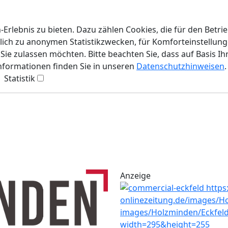
rlebnis zu bieten. Dazu zählen Cookies, die für den Betri
lich zu anonymen Statistikzwecken, für Komforteinstellunge
ie zulassen möchten. Bitte beachten Sie, dass auf Basis Ih
Informationen finden Sie in unseren
Datenschutzhinweisen
.
Statistik
Anzeige