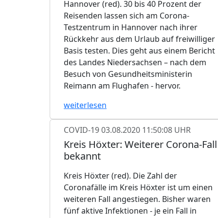
Hannover (red). 30 bis 40 Prozent der
Reisenden lassen sich am Corona-
Testzentrum in Hannover nach ihrer
Rückkehr aus dem Urlaub auf freiwilliger
Basis testen. Dies geht aus einem Bericht
des Landes Niedersachsen – nach dem
Besuch von Gesundheitsministerin
Reimann am Flughafen - hervor.
weiterlesen
COVID-19
03.08.2020 11:50:08 UHR
Kreis Höxter: Weiterer Corona-Fall
bekannt
Kreis Höxter (red). Die Zahl der
Coronafälle im Kreis Höxter ist um einen
weiteren Fall angestiegen. Bisher waren
fünf aktive Infektionen - je ein Fall in