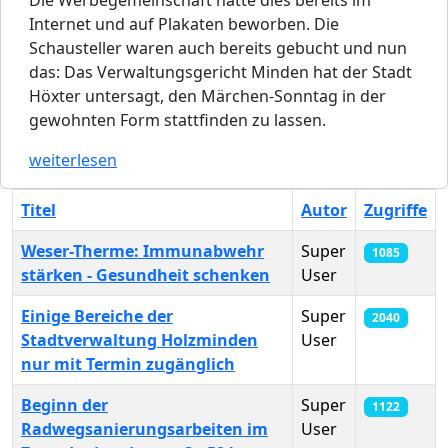
Internet und auf Plakaten beworben. Die
Schausteller waren auch bereits gebucht und nun
das: Das Verwaltungsgericht Minden hat der Stadt
Höxter untersagt, den Märchen-Sonntag in der
gewohnten Form stattfinden zu lassen.
weiterlesen
Titel
Autor
Zugriffe
Weser-Therme: Immunabwehr
Super
1085
stärken - Gesundheit schenken
User
Einige Bereiche der
Super
2040
Stadtverwaltung Holzminden
User
nur mit Termin zugänglich
Beginn der
Super
1122
Radwegsanierungsarbeiten im
User