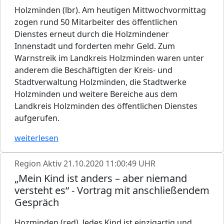
Holzminden (lbr). Am heutigen Mittwochvormittag
zogen rund 50 Mitarbeiter des öffentlichen
Dienstes erneut durch die Holzmindener
Innenstadt und forderten mehr Geld. Zum
Warnstreik im Landkreis Holzminden waren unter
anderem die Beschäftigten der Kreis- und
Stadtverwaltung Holzminden, die Stadtwerke
Holzminden und weitere Bereiche aus dem
Landkreis Holzminden des öffentlichen Dienstes
aufgerufen.
weiterlesen
Region Aktiv
21.10.2020 11:00:49 UHR
„Mein Kind ist anders – aber niemand
versteht es“ - Vortrag mit anschließendem
Gespräch
Hozminden (red). Jedes Kind ist einzigartig und