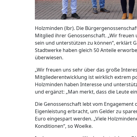
Holzminden (lbr). Die Bürgergenossenschaf
Mitglied ihrer Genossenschaft. „Wir freuen
sein und unterstützen zu können“, erklärt 
Stadtwerke haben gleich 50 Anteile erworb
überwiesen.
„Wir freuen uns sehr über das große Inter
Mitgliederentwicklung ist wirklich extrem p
Holzminden haben Interesse und unterstütze
und ergänzt: „Man merkt, dass die Leute ei
Die Genossenschaft lebt vom Engagement de
Eigenleistung erbracht, um Gelder zu spare
Euro eingespart werden. „Viele Holzminden
Konditionen“, so Woelke.