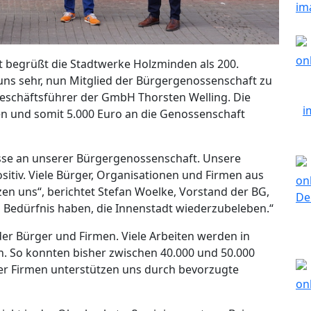
t begrüßt die Stadtwerke Holzminden als 200.
 uns sehr, nun Mitglied der Bürgergenossenschaft zu
Geschäftsführer der GmbH Thorsten Welling. Die
en und somit 5.000 Euro an die Genossenschaft
esse an unserer Bürgergenossenschaft. Unsere
ositiv. Viele Bürger, Organisationen und Firmen aus
n uns“, berichtet Stefan Woelke, Vorstand der BG,
n Bedürfnis haben, die Innenstadt wiederzubeleben.“
r Bürger und Firmen. Viele Arbeiten werden in
n. So konnten bisher zwischen 40.000 und 50.000
er Firmen unterstützen uns durch bevorzugte