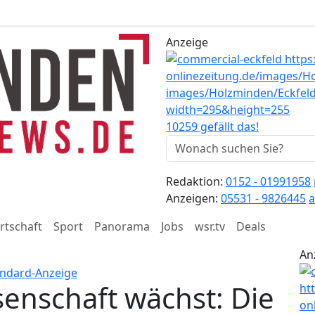
Anzeige
10259 gefällt das!
Redaktion:
0152 - 01991958
Anzeigen:
05531 - 9826445
a
rtschaft
Sport
Panorama
Jobs
wsr.tv
Deals
An
enschaft wächst: Die