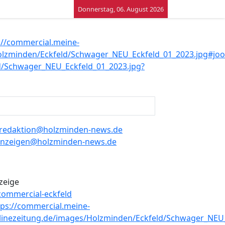
Donnerstag, 06. August 2026
redaktion@holzminden-news.de
nzeigen@holzminden-news.de
zeige