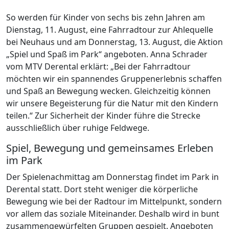
So werden für Kinder von sechs bis zehn Jahren am
Dienstag, 11. August, eine Fahrradtour zur Ahlequelle
bei Neuhaus und am Donnerstag, 13. August, die Aktion
„Spiel und Spaß im Park“ angeboten. Anna Schrader
vom MTV Derental erklärt: „Bei der Fahrradtour
möchten wir ein spannendes Gruppenerlebnis schaffen
und Spaß an Bewegung wecken. Gleichzeitig können
wir unsere Begeisterung für die Natur mit den Kindern
teilen.“ Zur Sicherheit der Kinder führe die Strecke
ausschließlich über ruhige Feldwege.
Spiel, Bewegung und gemeinsames Erleben
im Park
Der Spielenachmittag am Donnerstag findet im Park in
Derental statt. Dort steht weniger die körperliche
Bewegung wie bei der Radtour im Mittelpunkt, sondern
vor allem das soziale Miteinander. Deshalb wird in bunt
zusammengewürfelten Gruppen gespielt. Angeboten