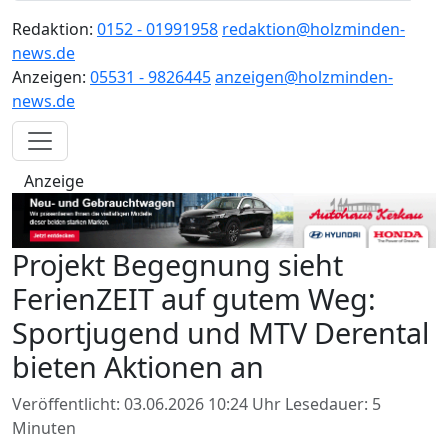
Redaktion:
0152 - 01991958
redaktion@holzminden-
news.de
Anzeigen:
05531 - 9826445
anzeigen@holzminden-
news.de
Anzeige
Projekt Begegnung sieht
FerienZEIT auf gutem Weg:
Sportjugend und MTV Derental
bieten Aktionen an
Veröffentlicht: 03.06.2026 10:24 Uhr
Lesedauer: 5
Minuten