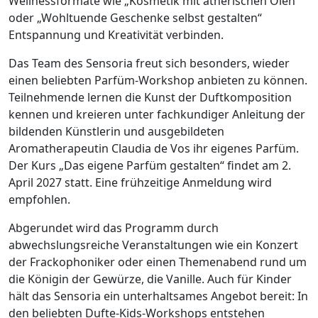
Wellnessformate wie „Kosmetik mit ätherischen Ölen“
oder „Wohltuende Geschenke selbst gestalten“
Entspannung und Kreativität verbinden.
Das Team des Sensoria freut sich besonders, wieder
einen beliebten Parfüm-Workshop anbieten zu können.
Teilnehmende lernen die Kunst der Duftkomposition
kennen und kreieren unter fachkundiger Anleitung der
bildenden Künstlerin und ausgebildeten
Aromatherapeutin Claudia de Vos ihr eigenes Parfüm.
Der Kurs „Das eigene Parfüm gestalten“ findet am 2.
April 2027 statt. Eine frühzeitige Anmeldung wird
empfohlen.
Abgerundet wird das Programm durch
abwechslungsreiche Veranstaltungen wie ein Konzert
der Frackophoniker oder einen Themenabend rund um
die Königin der Gewürze, die Vanille. Auch für Kinder
hält das Sensoria ein unterhaltsames Angebot bereit: In
den beliebten Dufte-Kids-Workshops entstehen