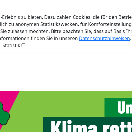
rlebnis zu bieten. Dazu zählen Cookies, die für den Betri
lich zu anonymen Statistikzwecken, für Komforteinstellunge
ie zulassen möchten. Bitte beachten Sie, dass auf Basis Ih
Informationen finden Sie in unseren
Datenschutzhinweisen
.
Statistik