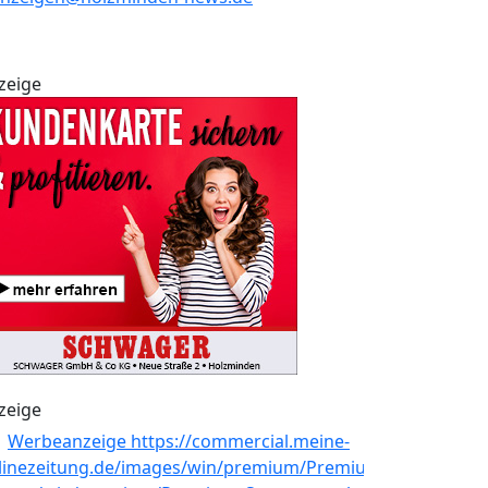
zeige
zeige