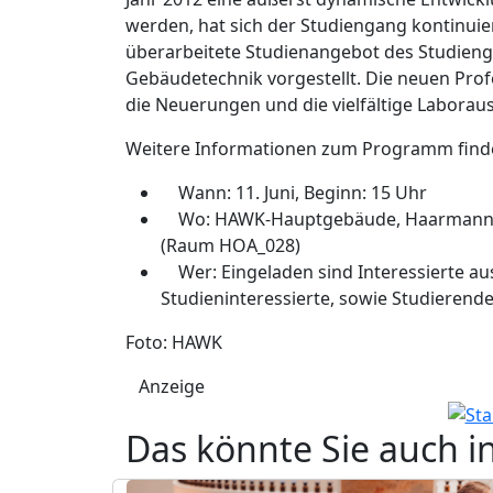
werden, hat sich der Studiengang kontinuier
überarbeitete Studienangebot des Studieng
Gebäudetechnik vorgestellt. Die neuen Prof
die Neuerungen und die vielfältige Laborau
Weitere Informationen zum Programm finde
Wann: 11. Juni, Beginn: 15 Uhr
Wo: HAWK-Hauptgebäude, Haarmannpla
(Raum HOA_028)
Wer: Eingeladen sind Interessierte aus
Studieninteressierte, sowie Studieren
Foto: HAWK
Anzeige
Das könnte Sie auch i