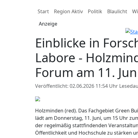
Start
Region Aktiv
Politik
Blaulicht
Wi
Anzeige
Einblicke in Fors
Labore - Holzmin
Forum am 11. Jun
Veröffentlicht: 02.06.2026 11:54 Uhr
Lesedau
Holzminden (red). Das Fachgebiet Green B
lädt am Donnerstag, 11. Juni, um 15 Uhr zu
der regelmäßig stattfindenden Veranstaltun
Öffentlichkeit und Hochschule zu stärken u