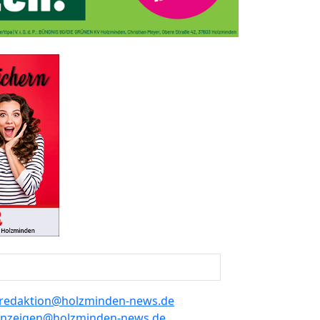
redaktion@holzminden-news.de
nzeigen@holzminden-news.de