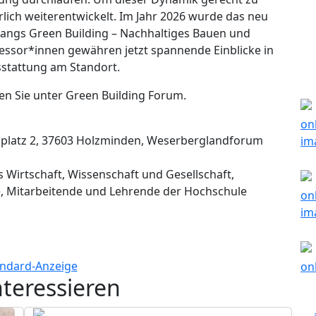
lich weiterentwickelt. Im Jahr 2026 wurde das neu
angs Green Building – Nachhaltiges Bauen und
essor*innen gewähren jetzt spannende Einblicke in
sstattung am Standort.
n Sie unter Green Building Forum.
tz 2, 37603 Holzminden, Weserberglandforum
 Wirtschaft, Wissenschaft und Gesellschaft,
de, Mitarbeitende und Lehrende der Hochschule
nteressieren