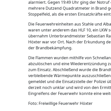
alarmiert. Gegen 19:49 Uhr ging der Notruf
mehrere Dutzend Quadratmeter in Brand g
Stoppelfeld, als die ersten Einsatzkräfte ein
Die Feuerwehreinheiten aus Stahle und Alba
waren unter anderem das HLF 10, ein LKW so
übernahm Unterbrandmeister Sebastian Rasc
Höxter war vor Ort. Nach der Erkundung de
der Brandbekämpfung.
Die Flammen wurden mithilfe von Schnellan
abzulöschen und eine Wiederentzündung zu
zum Einsatz. Abschließend wurde die Brand
verbleibende Wärmepunkte auszuschließen. 
gemeldet und die Einsatzstelle der Polizei
derzeit noch unklar und wird von den Ermi
Eingreifens der Feuerwehr konnte eine wei
Foto: Freiwillige Feuerwehr Höxter