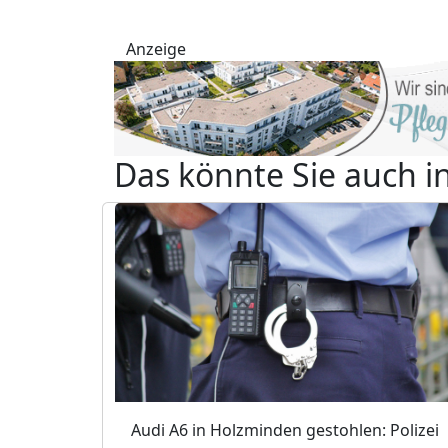
Anzeige
Das könnte Sie auch i
Audi A6 in Holzminden gestohlen: Polizei