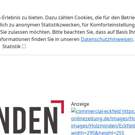
rlebnis zu bieten. Dazu zählen Cookies, die für den Betri
lich zu anonymen Statistikzwecken, für Komforteinstellunge
ie zulassen möchten. Bitte beachten Sie, dass auf Basis Ih
Informationen finden Sie in unseren
Datenschutzhinweisen
.
Statistik
Anzeige