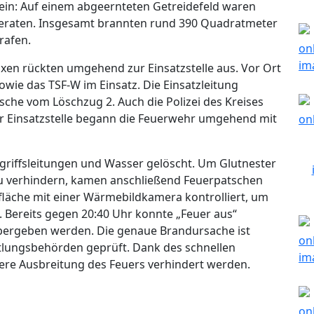
 ein: Auf einem abgeernteten Getreidefeld waren
eraten. Insgesamt brannten rund 390 Quadratmeter
trafen.
xen rückten umgehend zur Einsatzstelle aus. Vor Ort
wie das TSF-W im Einsatz. Die Einsatzleitung
he vom Löschzug 2. Auch die Polizei des Kreises
r Einsatzstelle begann die Feuerwehr umgehend mit
griffsleitungen und Wasser gelöscht. Um Glutnester
 verhindern, kamen anschließend Feuerpatschen
fläche mit einer Wärmebildkamera kontrolliert, um
Bereits gegen 20:40 Uhr konnte „Feuer aus“
 übergeben werden. Die genaue Brandursache ist
ttlungsbehörden geprüft. Dank des schnellen
tere Ausbreitung des Feuers verhindert werden.