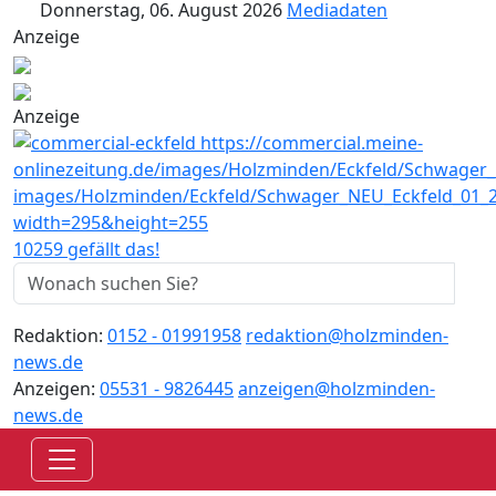
Donnerstag, 06. August 2026
Mediadaten
Anzeige
Anzeige
10259 gefällt das!
Redaktion:
0152 - 01991958
redaktion@holzminden-
news.de
Anzeigen:
05531 - 9826445
anzeigen@holzminden-
news.de