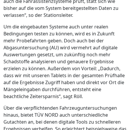
auch die Fahrassistenzsysteme prüft, statt sich wie
bisher auf die vom System bereitgestellten Daten zu
verlassen“, so der Stationsleiter.
Um die eingebauten Systeme auch unter realen
Bedingungen testen zu können, wird es in Zukunft
mehr Probefahrten geben. Doch auch bei der
Abgasuntersuchung (AU) wird vermehrt auf digitale
Auswertungen gesetzt, um zukünftig noch mehr
Schadstoffe analysieren und genauere Ergebnisse
erzielen zu können. Außerdem von Vorteil: „Dadurch,
dass wir mit unseren Tablets in der gesamten Prüfhalle
auf die Ergebnisse Zugriff haben und direkt vor Ort die
Mängeleingaben durchführen, entsteht eine
beachtliche Zeitersparnis“, sagt Röll.
Über die verpflichtenden Fahrzeuguntersuchungen
hinaus, bietet TÜV NORD auch unterschiedliche
Gutachten an, bei denen digitale Tools zu schnelleren
Ergebnissen verhelfen. So erleichtert beispielsweise das