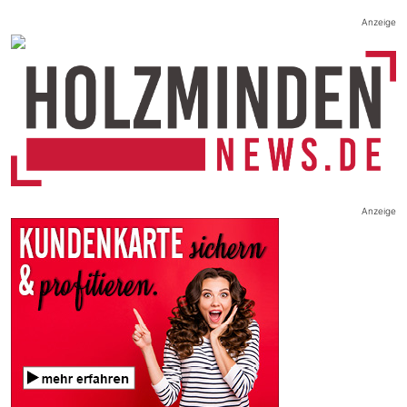
Anzeige
Anzeige