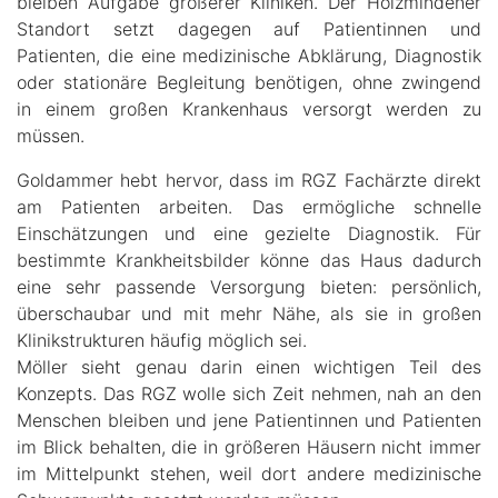
bleiben Aufgabe größerer Kliniken. Der Holzmindener
Standort setzt dagegen auf Patientinnen und
Patienten, die eine medizinische Abklärung, Diagnostik
oder stationäre Begleitung benötigen, ohne zwingend
in einem großen Krankenhaus versorgt werden zu
müssen.
Goldammer hebt hervor, dass im RGZ Fachärzte direkt
am Patienten arbeiten. Das ermögliche schnelle
Einschätzungen und eine gezielte Diagnostik. Für
bestimmte Krankheitsbilder könne das Haus dadurch
eine sehr passende Versorgung bieten: persönlich,
überschaubar und mit mehr Nähe, als sie in großen
Klinikstrukturen häufig möglich sei.
Möller sieht genau darin einen wichtigen Teil des
Konzepts. Das RGZ wolle sich Zeit nehmen, nah an den
Menschen bleiben und jene Patientinnen und Patienten
im Blick behalten, die in größeren Häusern nicht immer
im Mittelpunkt stehen, weil dort andere medizinische