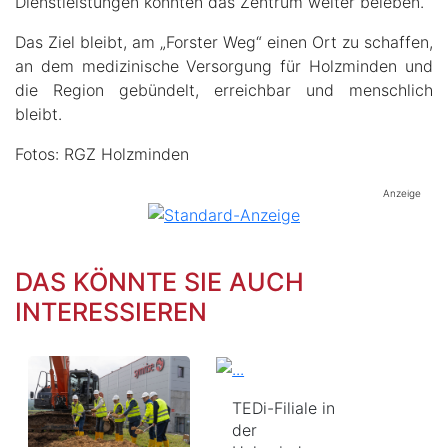
Dienstleistungen könnten das Zentrum weiter beleben.
Das Ziel bleibt, am „Forster Weg“ einen Ort zu schaffen,
an dem medizinische Versorgung für Holzminden und
die Region gebündelt, erreichbar und menschlich
bleibt.
Fotos: RGZ Holzminden
Anzeige
DAS KÖNNTE SIE AUCH
INTERESSIEREN
TEDi-Filiale in
der