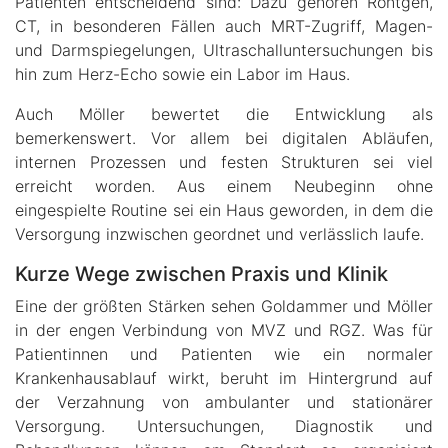
Patienten entscheidend sind: Dazu gehören Röntgen,
CT, in besonderen Fällen auch MRT-Zugriff, Magen-
und Darmspiegelungen, Ultraschalluntersuchungen bis
hin zum Herz-Echo sowie ein Labor im Haus.
Auch Möller bewertet die Entwicklung als
bemerkenswert. Vor allem bei digitalen Abläufen,
internen Prozessen und festen Strukturen sei viel
erreicht worden. Aus einem Neubeginn ohne
eingespielte Routine sei ein Haus geworden, in dem die
Versorgung inzwischen geordnet und verlässlich laufe.
Kurze Wege zwischen Praxis und Klinik
Eine der größten Stärken sehen Goldammer und Möller
in der engen Verbindung von MVZ und RGZ. Was für
Patientinnen und Patienten wie ein normaler
Krankenhausablauf wirkt, beruht im Hintergrund auf
der Verzahnung von ambulanter und stationärer
Versorgung. Untersuchungen, Diagnostik und