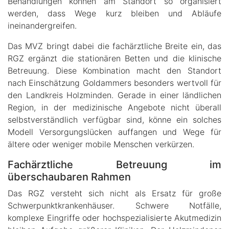
Behandlungen können am Standort so organisiert
werden, dass Wege kurz bleiben und Abläufe
ineinandergreifen.
Das MVZ bringt dabei die fachärztliche Breite ein, das
RGZ ergänzt die stationären Betten und die klinische
Betreuung. Diese Kombination macht den Standort
nach Einschätzung Goldammers besonders wertvoll für
den Landkreis Holzminden. Gerade in einer ländlichen
Region, in der medizinische Angebote nicht überall
selbstverständlich verfügbar sind, könne ein solches
Modell Versorgungslücken auffangen und Wege für
ältere oder weniger mobile Menschen verkürzen.
Fachärztliche Betreuung im
überschaubaren Rahmen
Das RGZ versteht sich nicht als Ersatz für große
Schwerpunktkrankenhäuser. Schwere Notfälle,
komplexe Eingriffe oder hochspezialisierte Akutmedizin