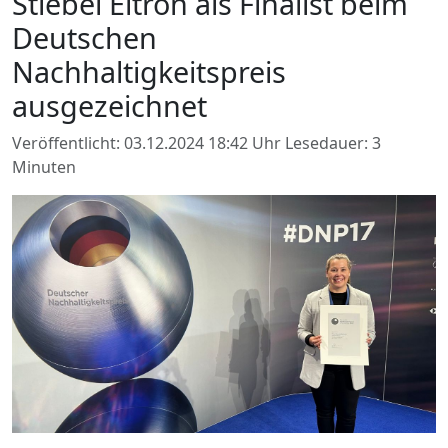
Stiebel Eltron als Finalist beim
Deutschen
Nachhaltigkeitspreis
ausgezeichnet
Veröffentlicht: 03.12.2024 18:42 Uhr
Lesedauer: 3
Minuten