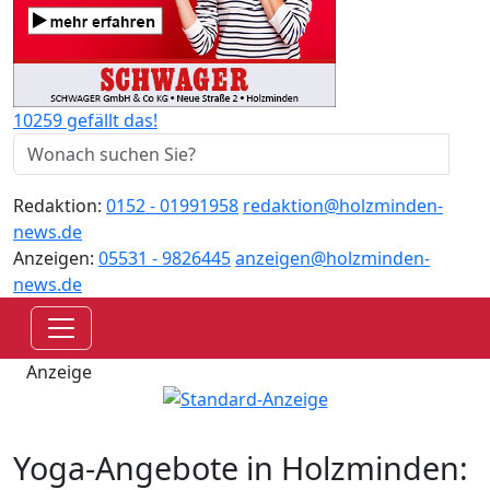
10259 gefällt das!
Redaktion:
0152 - 01991958
redaktion@holzminden-
news.de
Anzeigen:
05531 - 9826445
anzeigen@holzminden-
news.de
Anzeige
Yoga-Angebote in Holzminden: