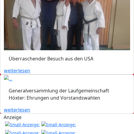
Überraschender Besuch aus den USA
weiterlesen
Generalversammlung der Laufgemeinschaft
Höxter: Ehrungen und Vorstandswahlen
weiterlesen
Anzeige