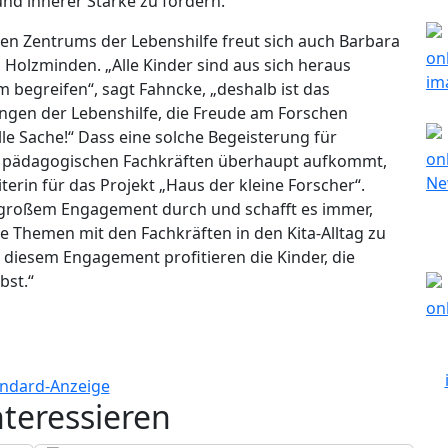
nd innerer Stärke zu fördern.
hen Zentrums der Lebenshilfe freut sich auch Barbara
 Holzminden. „Alle Kinder sind aus sich heraus
 begreifen“, sagt Fahncke, „deshalb ist das
gen der Lebenshilfe, die Freude am Forschen
olle Sache!“ Dass eine solche Begeisterung für
n pädagogischen Fachkräften überhaupt aufkommt,
terin für das Projekt „Haus der kleine Forscher“.
 großem Engagement durch und schafft es immer,
e Themen mit den Fachkräften in den Kita-Alltag zu
n diesem Engagement profitieren die Kinder, die
bst.“
nteressieren