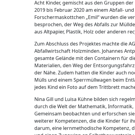
Acht Kinder, gemischt aus den Gruppen der 
2019 bis Februar 2020 am einem Abfall- un
Forschermaskottchen „Emil“ wurden die vers
besprochen, der Weg des Abfalls zur Mülld
aus Altpapier, Plastik, Holz oder anderen re
Zum Abschluss des Projektes machte die AG
Abfallwirtschaft Holzminden. Johannes Antp
gesamte Gelände mit den Containern für die
Materialien, den Weg der Entsorgungsfahrz
der Nähe. Zudem hatten die Kinder auch no
Mülls und einem Sperrmüllwagen beim Entl
jedes Kind ein Foto auf dem Trittbrett mach
Nina Gill und Luisa Kühne bilden sich regel
durch die Welt der Mathematik, Informatik,
Gemeinsam beobachten und erforschen sie 
weiterer Kompetenzen, die die Kinder für i
darum, eine lernmethodische Kompetenz, di