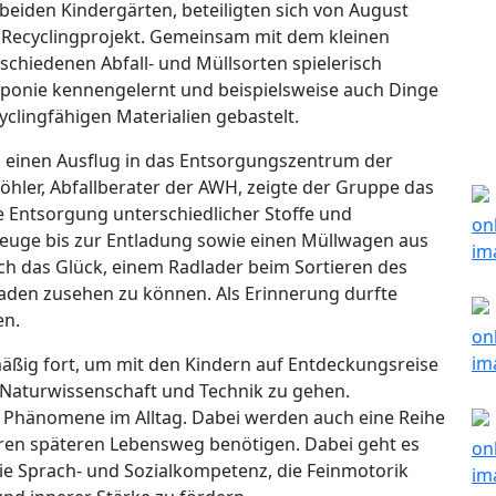
beiden Kindergärten, beteiligten sich von August
d Recyclingprojekt. Gemeinsam mit dem kleinen
chiedenen Abfall- und Müllsorten spielerisch
eponie kennengelernt und beispielsweise auch Dinge
cyclingfähigen Materialien gebastelt.
 einen Ausflug in das Entsorgungszentrum der
öhler, Abfallberater der AWH, zeigte der Gruppe das
 Entsorgung unterschiedlicher Stoffe und
euge bis zur Entladung sowie einen Müllwagen aus
ch das Glück, einem Radlader beim Sortieren des
aden zusehen zu können. Als Erinnerung durfte
en.
mäßig fort, um mit den Kindern auf Entdeckungsreise
 Naturwissenschaft und Technik zu gehen.
Phänomene im Alltag. Dabei werden auch eine Reihe
hren späteren Lebensweg benötigen. Dabei geht es
e Sprach- und Sozialkompetenz, die Feinmotorik