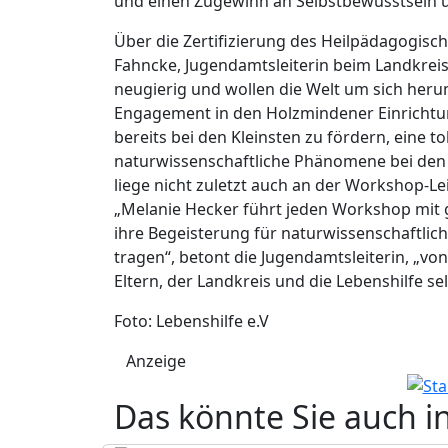
und einen Zugewinn an Selbstbewusstsein u
Über die Zertifizierung des Heilpädagogisc
Fahncke, Jugendamtsleiterin beim Landkreis
neugierig und wollen die Welt um sich herum
Engagement in den Holzmindener Einrichtun
bereits bei den Kleinsten zu fördern, eine t
naturwissenschaftliche Phänomene bei de
liege nicht zuletzt auch an der Workshop-Lei
„Melanie Hecker führt jeden Workshop mit
ihre Begeisterung für naturwissenschaftlich
tragen“, betont die Jugendamtsleiterin, „vo
Eltern, der Landkreis und die Lebenshilfe sel
Foto: Lebenshilfe e.V
Anzeige
Das könnte Sie auch i