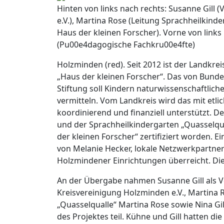
Hinten von links nach rechts: Susanne Gill
e.V.), Martina Rose (Leitung Sprachheilkind
Haus der kleinen Forscher). Vorne von links 
(Pu00e4dagogische Fachkru00e4fte)
Holzminden (red). Seit 2012 ist der Landkr
„Haus der kleinen Forscher“. Das von Bun
Stiftung soll Kindern naturwissenschaftlich
vermitteln. Vom Landkreis wird das mit etl
koordinierend und finanziell unterstützt. 
und der Sprachheilkindergarten „Quasselqua
der kleinen Forscher“ zertifiziert worden.
von Melanie Hecker, lokale Netzwerkpartneri
Holzmindener Einrichtungen überreicht. Die 
An der Übergabe nahmen Susanne Gill als V
Kreisvereinigung Holzminden e.V., Martina R
„Quasselqualle“ Martina Rose sowie Nina G
des Projektes teil. Kühne und Gill hatten d