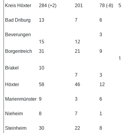
Kreis Höxter
284 (+2)
201
78 (-8)
5
Bad Driburg
13
7
6
Beverungen
3
15
12
Borgentreich
31
21
9
1
Brakel
10
7
3
Höxter
58
46
12
Marienmünster
9
3
6
Nieheim
8
7
1
Steinheim
30
22
8