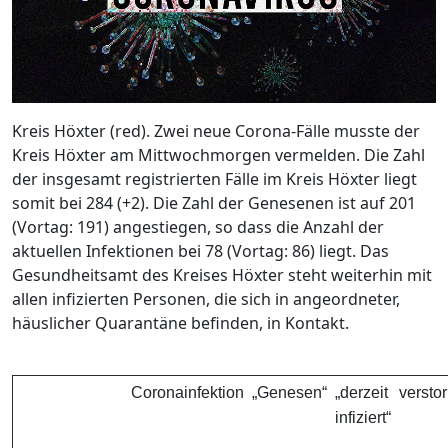
Kreis Höxter (red). Zwei neue Corona-Fälle musste der
Kreis Höxter am Mittwochmorgen vermelden. Die Zahl
der insgesamt registrierten Fälle im Kreis Höxter liegt
somit bei 284 (+2). Die Zahl der Genesenen ist auf 201
(Vortag: 191) angestiegen, so dass die Anzahl der
aktuellen Infektionen bei 78 (Vortag: 86) liegt. Das
Gesundheitsamt des Kreises Höxter steht weiterhin mit
allen infizierten Personen, die sich in angeordneter,
häuslicher Quarantäne befinden, in Kontakt.
Coronainfektion
„Genesen“
„derzeit
versto
infiziert“