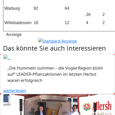
Warburg
92
64
26
2
Willebadessen
18
12
4
2
Anzeige
Das könnte Sie auch interessieren
„Die Hummeln summen – die VoglerRegion blüht
auf“ LEADER-Pflanzaktionen im letzten Herbst
waren erfolgreich
weiterlesen