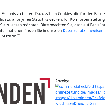
rlebnis zu bieten. Dazu zählen Cookies, die für den Betri
lich zu anonymen Statistikzwecken, für Komforteinstellunge
ie zulassen möchten. Bitte beachten Sie, dass auf Basis Ih
Informationen finden Sie in unseren
Datenschutzhinweisen
.
Statistik
Anzeige