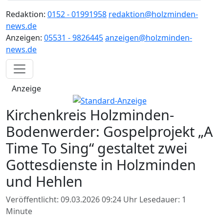
Redaktion:
0152 - 01991958
redaktion@holzminden-
news.de
Anzeigen:
05531 - 9826445
anzeigen@holzminden-
news.de
Anzeige
Kirchenkreis Holzminden-
Bodenwerder: Gospelprojekt „A
Time To Sing“ gestaltet zwei
Gottesdienste in Holzminden
und Hehlen
Veröffentlicht: 09.03.2026 09:24 Uhr
Lesedauer: 1
Minute