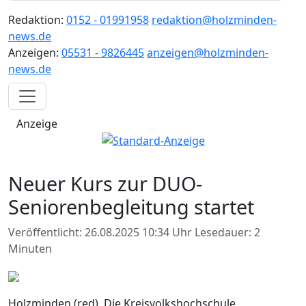
Redaktion:
0152 - 01991958
redaktion@holzminden-
news.de
Anzeigen:
05531 - 9826445
anzeigen@holzminden-
news.de
Anzeige
Neuer Kurs zur DUO-
Seniorenbegleitung startet
Veröffentlicht: 26.08.2025 10:34 Uhr
Lesedauer: 2
Minuten
Holzminden (red). Die Kreisvolkshochschule