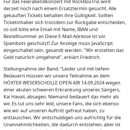
Für das Feierabendkonzert mit RockBoxTrio wird
derzeit noch nach einem Ersatztermin gesucht. Alle
gekauften Tickets behalten ihre Gültigkeit. Sollten
Ticketinhaber sich trotzdem zur Rückgabe entscheiden,
so soll bitte eine Email mit Name, IBAN und
Bestellnummer an
Diese E-Mail-Adresse ist vor
Spambots geschützt! Zur Anzeige muss JavaScript
eingeschaltet sein.
gesandt werden. "Wir erstatten das
Geld natürlich umgehend", erklärt Friedrich.
Stellungnahme der Band: “Leider und mit tiefem
Bedauern müssen wir unsere Teilnahme an dem
HÖXTER WESERSCHOLLE OPEN AIR 14.09.2024 wegen
einer akuten schweren Erkrankung unseres Sängers,
Kai Havaii, absagen. Niemand bedauert das mehr als
wir. Es tut uns sehr leid, unsere Fans, die sich ebenso
wie wir auf unseren Auftritt gefreut haben, zu
enttäuschen. Wir entschuldigen uns aufrichtig für die
Unannehmlichkeiten, die dadurch entstehen, aber ist