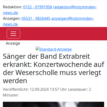
Redaktion:
0152 - 01991958
redaktion@holzminden-
news.de
Anzeigen:
05531 - 9826445
anzeigen@holzminden-
news.de
Anzeige
Sänger der Band Extrabreit
erkrankt: Konzertwochende auf
der Weserscholle muss verlegt
werden
Veröffentlicht: 12.09.2024 13:57 Uhr
Lesedauer: 2
Minuten