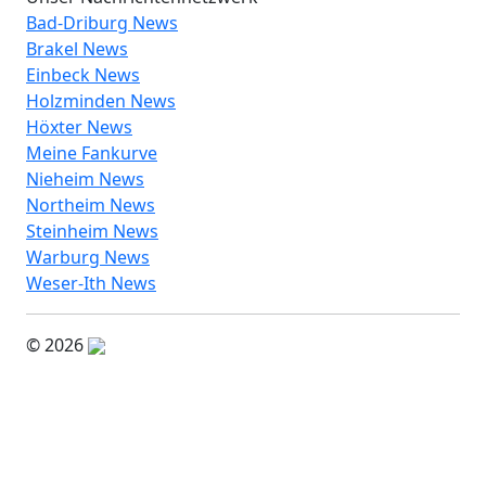
Bad-Driburg News
Brakel News
Einbeck News
Holzminden News
Höxter News
Meine Fankurve
Nieheim News
Northeim News
Steinheim News
Warburg News
Weser-Ith News
© 2026