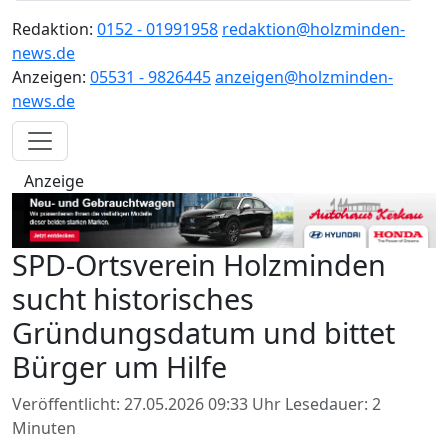
Redaktion:
0152 - 01991958
redaktion@holzminden-
news.de
Anzeigen:
05531 - 9826445
anzeigen@holzminden-
news.de
Anzeige
SPD-Ortsverein Holzminden
sucht historisches
Gründungsdatum und bittet
Bürger um Hilfe
Veröffentlicht: 27.05.2026 09:33 Uhr
Lesedauer: 2
Minuten