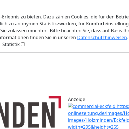
rlebnis zu bieten. Dazu zählen Cookies, die für den Betri
lich zu anonymen Statistikzwecken, für Komforteinstellunge
ie zulassen möchten. Bitte beachten Sie, dass auf Basis Ih
Informationen finden Sie in unseren
Datenschutzhinweisen
.
Statistik
Anzeige