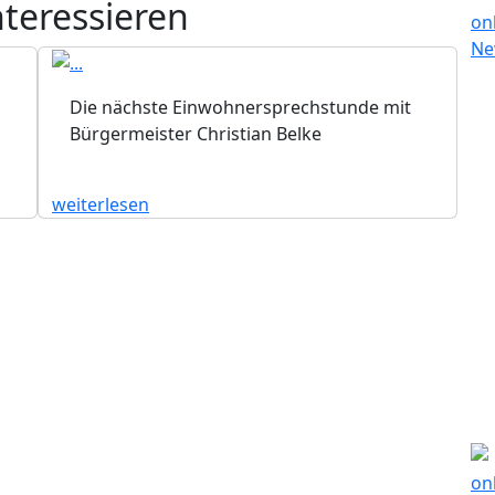
nteressieren
Die nächste Einwohnersprechstunde mit
Bürgermeister Christian Belke
weiterlesen