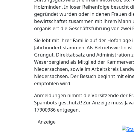
Holzminden. In loser Reihenfolge besucht 
gegründet wurden oder in denen Frauen di
bewirtschaftet zusammen mit ihrem Mann u
organisiert die Geschäftsführung von zwei
Sie lebt mit ihrer Familie auf der Hofanlage
Jahrhundert stammen. Als Betriebswirtin ist
Grüngut, Direktabsatz und Administration zu
Weserbergland als Mitglied der Kammerve
Niedersachsen, sowie im Arbeitskreis Land
Niedersachsen. Der Besuch beginnt mit ei
empfohlen wird.
Anmeldungen nimmt die Vorsitzende der F
Spambots geschützt! Zur Anzeige muss JavaS
17900986 entgegen.
Anzeige