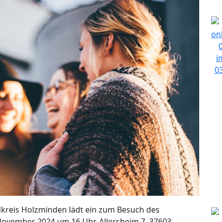
dkreis Holzminden lädt ein zum Besuch des
November 2024 um 16 Uhr, Allersheim 7, 37603