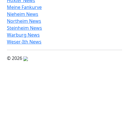
Höxter News
Meine Fankurve
Nieheim News
Northeim News
Steinheim News
Warburg News
Weser-Ith News
© 2026