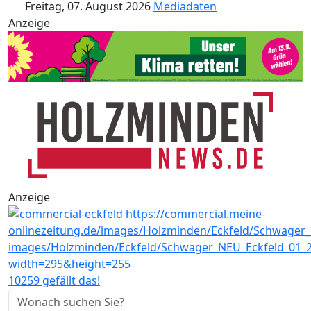
Freitag, 07. August 2026
Mediadaten
Anzeige
Anzeige
10259 gefällt das!