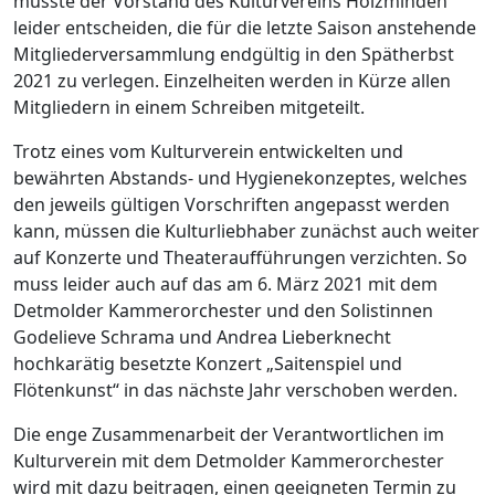
musste der Vorstand des Kulturvereins Holzminden
leider entscheiden, die für die letzte Saison anstehende
Mitgliederversammlung endgültig in den Spätherbst
2021 zu verlegen. Einzelheiten werden in Kürze allen
Mitgliedern in einem Schreiben mitgeteilt.
Trotz eines vom Kulturverein entwickelten und
bewährten Abstands- und Hygienekonzeptes, welches
den jeweils gültigen Vorschriften angepasst werden
kann, müssen die Kulturliebhaber zunächst auch weiter
auf Konzerte und Theateraufführungen verzichten. So
muss leider auch auf das am 6. März 2021 mit dem
Detmolder Kammerorchester und den Solistinnen
Godelieve Schrama und Andrea Lieberknecht
hochkarätig besetzte Konzert „Saitenspiel und
Flötenkunst“ in das nächste Jahr verschoben werden.
Die enge Zusammenarbeit der Verantwortlichen im
Kulturverein mit dem Detmolder Kammerorchester
wird mit dazu beitragen, einen geeigneten Termin zu