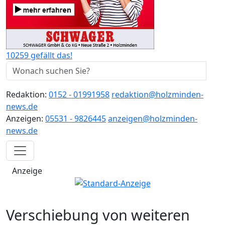
10259 gefällt das!
Redaktion:
0152 - 01991958
redaktion@holzminden-
news.de
Anzeigen:
05531 - 9826445
anzeigen@holzminden-
news.de
Anzeige
Verschiebung von weiteren