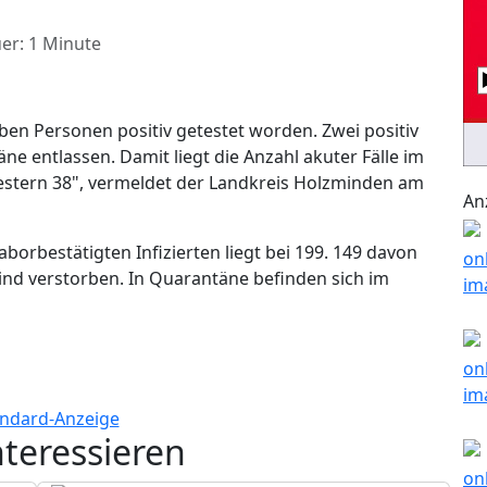
er: 1 Minute
ben Personen positiv getestet worden. Zwei positiv
e entlassen. Damit liegt die Anzahl akuter Fälle im
stern 38", vermeldet der Landkreis Holzminden am
An
borbestätigten Infizierten liegt bei 199. 149 davon
 sind verstorben. In Quarantäne befinden sich im
nteressieren