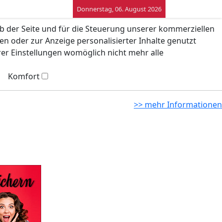
Donnerstag, 06. August 2026
eb der Seite und für die Steuerung unserer kommerziellen
n oder zur Anzeige personalisierter Inhalte genutzt
rer Einstellungen womöglich nicht mehr alle
Komfort
>> mehr Informationen