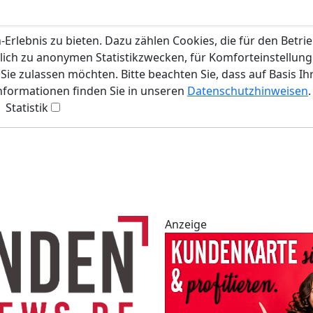
rlebnis zu bieten. Dazu zählen Cookies, die für den Betri
lich zu anonymen Statistikzwecken, für Komforteinstellunge
ie zulassen möchten. Bitte beachten Sie, dass auf Basis Ih
Informationen finden Sie in unseren
Datenschutzhinweisen
.
Statistik
Anzeige