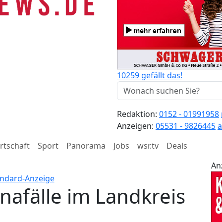
10259 gefällt das!
Redaktion:
0152 - 01991958
Anzeigen:
05531 - 9826445
a
rtschaft
Sport
Panorama
Jobs
wsr.tv
Deals
An
nafälle im Landkreis