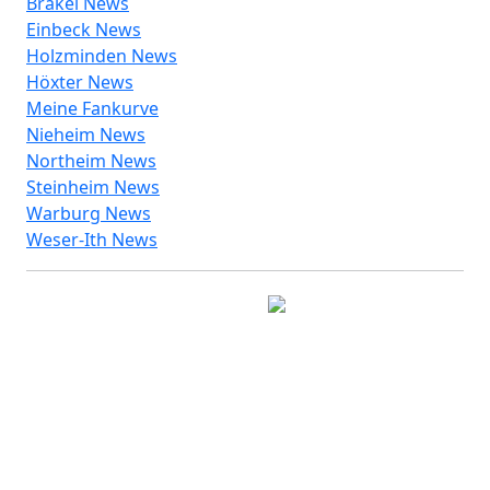
Brakel News
Einbeck News
Holzminden News
Höxter News
Meine Fankurve
Nieheim News
Northeim News
Steinheim News
Warburg News
Weser-Ith News
© 2026