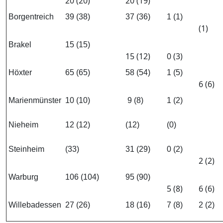
20 (20)
20 (19)
Borgentreich
39 (38)
37 (36)
1 (1)
(1)
Brakel
15 (15)
15 (12)
0 (3)
Höxter
65 (65)
58 (54)
1 (5)
6 (6)
Marienmünster
10 (10)
9 (8)
1 (2)
Nieheim
12 (12)
(12)
(0)
Steinheim
(33)
31 (29)
0 (2)
2 (2)
Warburg
106 (104)
95 (90)
5 (8)
6 (6)
Willebadessen
27 (26)
18 (16)
7 (8)
2 (2)