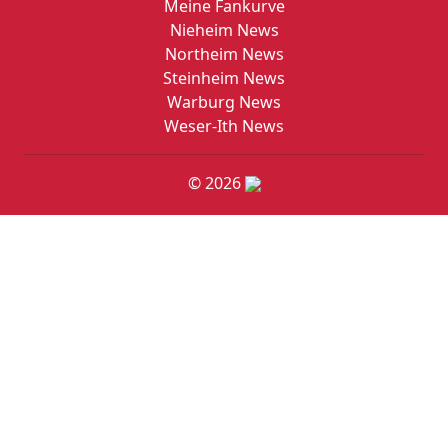
Meine Fankurve
Nieheim News
Northeim News
Steinheim News
Warburg News
Weser-Ith News
© 2026