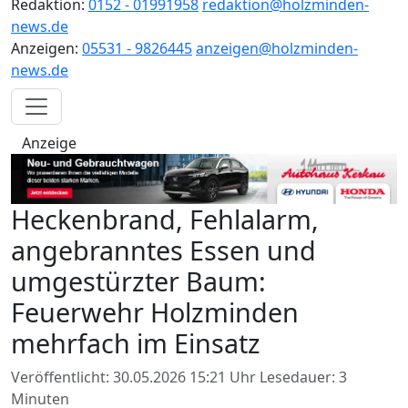
Redaktion:
0152 - 01991958
redaktion@holzminden-
news.de
Anzeigen:
05531 - 9826445
anzeigen@holzminden-
news.de
Anzeige
Heckenbrand, Fehlalarm,
angebranntes Essen und
umgestürzter Baum:
Feuerwehr Holzminden
mehrfach im Einsatz
Veröffentlicht: 30.05.2026 15:21 Uhr
Lesedauer: 3
Minuten