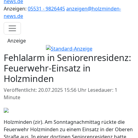
news.de
Anzeigen:
05531 - 9826445
anzeigen@holzminden-
news.de
Anzeige
Fehlalarm in Seniorenresidenz:
Feuerwehr-Einsatz in
Holzminden
Veröffentlicht: 20.07.2025 15:56 Uhr
Lesedauer: 1
Minute
Holzminden (zir). Am Sonntagnachmittag rückte die
Feuerwehr Holzminden zu einem Einsatz in der Oberen
Straße aus. In einer dortigen Seniorenresidenz hatte